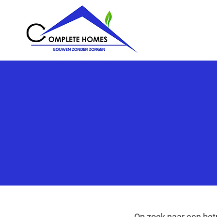
Op zoek naar een be