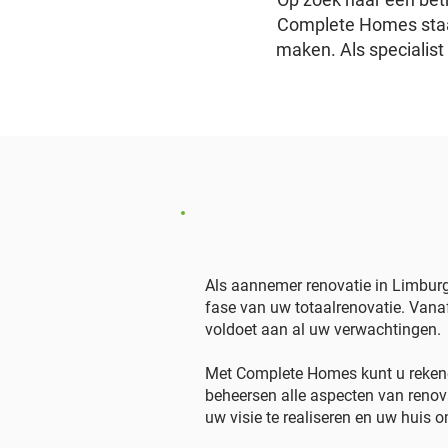
Complete Homes staa
maken. Als specialist
Als aannemer renovatie in Limburg 
fase van uw totaalrenovatie. Vanaf
voldoet aan al uw verwachtingen.
Met Complete Homes kunt u rekene
beheersen alle aspecten van renovat
uw visie te realiseren en uw huis 