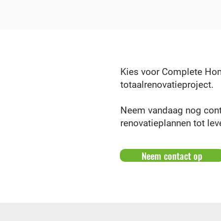
Kies voor Complete Home
totaalrenovatieproject.
Neem vandaag nog contac
renovatieplannen tot le
Neem contact op