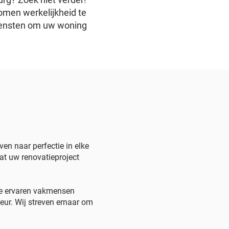
omen werkelijkheid te
 diensten om uw woning
en naar perfectie in elke
dat uw renovatieproject
ze ervaren vakmensen
ieur. Wij streven ernaar om