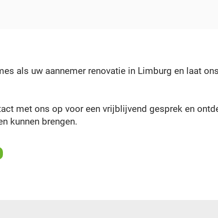
s als uw aannemer renovatie in Limburg en laat ons
t met ons op voor een vrijblijvend gesprek en ontd
ven kunnen brengen.