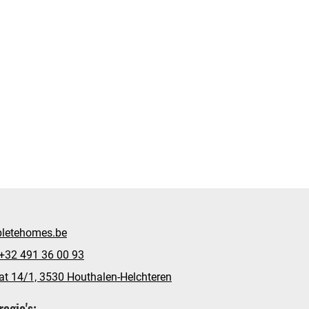
letehomes.be
+32 491 36 00 93
aat 14/1, 3530 Houthalen-Helchteren
regio's: