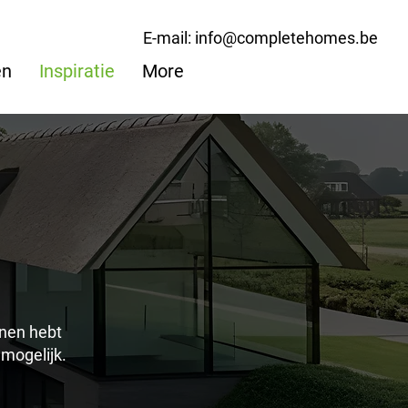
E-mail: info@completehomes.be
en
Inspiratie
More
nnen hebt
mogelijk.