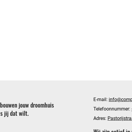
E-mail:
info@comp
 bouwen jouw droomhuis
Telefoonnummer:
s jij dat wilt.
Adres:
Pastorijstr
Wij zijn actief in 