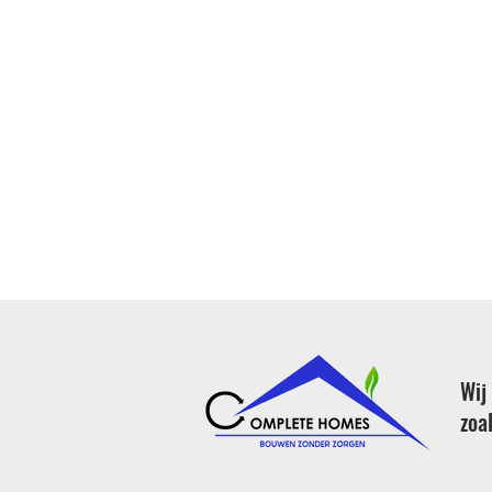
Wij
zoal