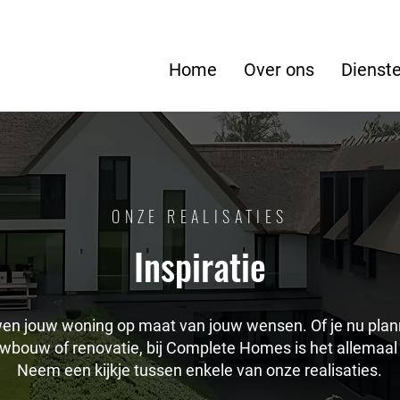
Home
Over ons
Dienst
ONZE REALISATIES
Inspiratie
en jouw woning op maat van jouw wensen. Of je nu pla
wbouw of renovatie, bij Complete Homes is het allemaal 
Neem een kijkje tussen enkele van onze realisaties.