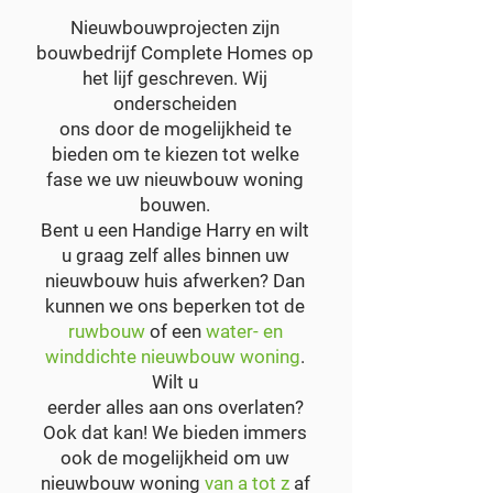
Nieuwbouwprojecten zijn
bouwbedrijf Complete Homes op
het lijf geschreven. Wij
onderscheiden
ons door de mogelijkheid te
bieden om te kiezen tot welke
fase we uw nieuwbouw woning
bouwen.
Bent u een Handige Harry en wilt
u graag zelf alles binnen uw
nieuwbouw huis afwerken? Dan
kunnen we ons beperken tot de
ruwbouw
of een
water- en
winddichte nieuwbouw woning
.
Wilt u
eerder alles aan ons overlaten?
Ook dat kan! We bieden immers
ook de mogelijkheid om uw
nieuwbouw woning
van a tot z
af